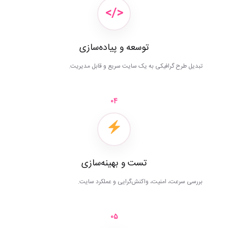
</>
توسعه و پیاده‌سازی
تبدیل طرح گرافیکی به یک سایت سریع و قابل مدیریت.
04
تست و بهینه‌سازی
بررسی سرعت، امنیت، واکنش‌گرایی و عملکرد سایت.
05