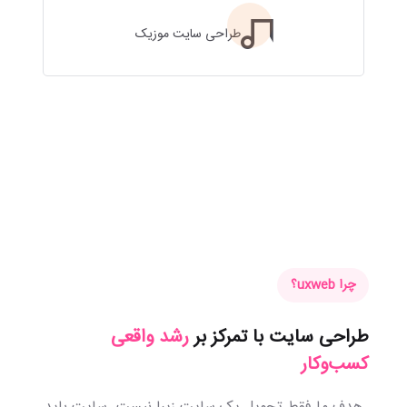
طراحی سایت موزیک
چرا uxweb؟
طراحی سایت با تمرکز بر
رشد واقعی
کسب‌وکار